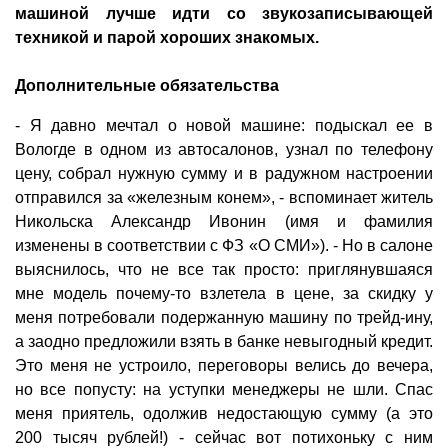
машиной лучше идти со звукозаписывающей
техникой и парой хороших знакомых.
Дополнительные обязательства
- Я давно мечтал о новой машине: подыскал ее в
Вологде в одном из автосалонов, узнал по телефону
цену, собрал нужную сумму и в радужном настроении
отправился за «железным конем», - вспоминает житель
Никольска Александр Ивонин (имя и фамилия
изменены в соответствии с ФЗ «О СМИ»). - Но в салоне
выяснилось, что не все так просто: приглянувшаяся
мне модель почему-то взлетела в цене, за скидку у
меня потребовали подержанную машину по трейд-ину,
а заодно предложили взять в банке невыгодный кредит.
Это меня не устроило, переговоры велись до вечера,
но все попусту: на уступки менеджеры не шли. Спас
меня приятель, одолжив недостающую сумму (а это
200 тысяч рублей!) - сейчас вот потихоньку с ним