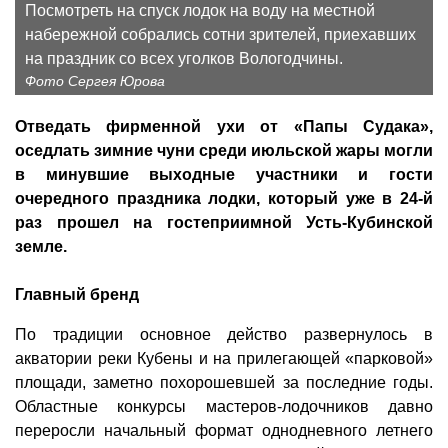
Посмотреть на спуск лодок на воду на местной
набережной собрались сотни зрителей, приехавших
на праздник со всех уголков Вологодчины.
Фото Сергея Юрова
Отведать фирменной ухи от «Папы Судака»,
оседлать зимние чуни среди июльской жары могли
в минувшие выходные участники и гости
очередного праздника лодки, который уже в 24-й
раз прошел на гостеприимной Усть-Кубинской
земле.
Главный бренд
По традиции основное действо развернулось в
акватории реки Кубены и на прилегающей «парковой»
площади, заметно похорошевшей за последние годы.
Областные конкурсы мастеров-лодочников давно
переросли начальный формат однодневного летнего