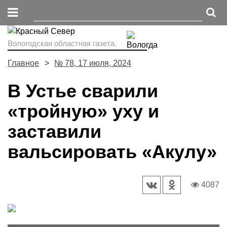
Вологодская областная газета.
Главное
№ 78, 17 июля, 2024
В Устье сварили
«тройную» уху и
заставили
вальсировать «Акулу»
4087