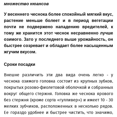
множество нюансов
У весеннего чеснока более спокойный мягкий вкус,
растение меньше болеет и в период вегетации
почти не подвержено нападению вредителей, к
тому же хранится этот чеснок несравненно лучше
озимого. Зато у последнего выше урожайность, он
быстрее созревает и обладает более насыщенным
жгучим вкусом.
Сроки посадки
Внешне различить эти два вида очень легко - у
чеснока озимого головка состоит из крупных зубков,
покрытых розово-фиолетовой оболочкой и собранных
вокруг общего стержня. Головка же чеснока ярового
без стержня (кроме сорта «гулливер») и имеет 10 - 30
мелких зубчиков, расположенных в несколько рядов.
Ее гораздо удобнее и быстрее чистить, что значимо,