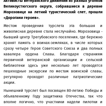
Активисты ветеранского движения из разных уголков
Великоустюгского округа, собравшиеся в деревне
Морозовице на летний туристический слет, прошли
«Дорогами героев».
Местом проведения турслета эта большая и
живописная деревня стала неслучайно. Морозовица -
бывший центр Трегубовского поселения, где бережно
хранят память о воинах-земляках, в числе которых
сразу четыре Героя Советского Союза и два полных
кавалера ордена Славы. Благодаря стараниям
первичной ветеранской организации и сельской
библиотеки здесь уже несколько лет проводятся
пешеходные экскурсии по местам воинской славы,
регулярно проходят различные патриотические
акции.
Нынешний турслет был посвящен 80-летию Победы и
объявленному Году защитника Отечества, так что
вполне логично, что участники надели пилотки и