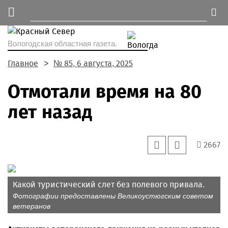
Вологодская областная газета.
Главное
№ 85, 6 августа, 2025
Отмотали время на 80
лет назад
2667
Какой туристический слет без полевого привала.
Фотографии предоставлены Великоустюгским советом
ветеранов