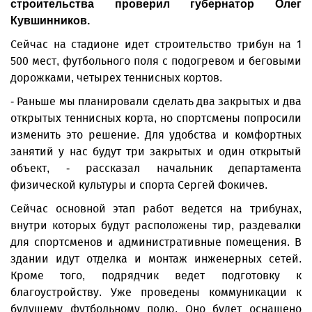
строительства проверил губернатор Олег
Кувшинников.
Сейчас на стадионе идет строительство трибун на 1
500 мест, футбольного поля с подогревом и беговыми
дорожками, четырех теннисных кортов.
- Раньше мы планировали сделать два закрытых и два
открытых теннисных корта, но спортсмены попросили
изменить это решение. Для удобства и комфортных
занятий у нас будут три закрытых и один открытый
объект, - рассказал начальник департамента
физической культуры и спорта Сергей Фокичев.
Сейчас основной этап работ ведется на трибунах,
внутри которых будут расположены тир, раздевалки
для спортсменов и административные помещения. В
здании идут отделка и монтаж инженерных сетей.
Кроме того, подрядчик ведет подготовку к
благоустройству. Уже проведены коммуникации к
будущему футбольному полю. Оно будет оснащено