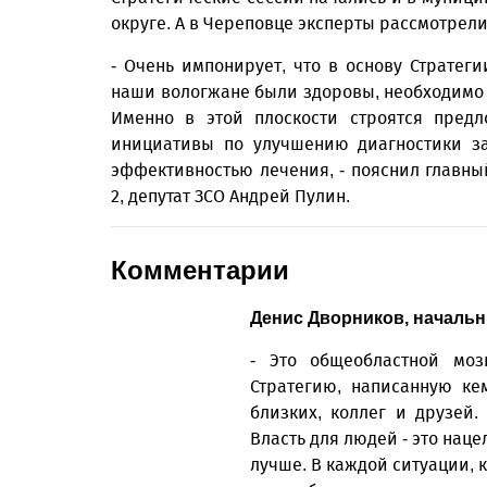
округе. А в Череповце эксперты рассмотрел
- Очень импонирует, что в основу Стратег
наши вологжане были здоровы, необходимо
Именно в этой плоскости строятся предл
инициативы по улучшению диагностики за
эффективностью лечения, - пояснил главн
2, депутат ЗСО Андрей Пулин.
Комментарии
Денис Дворников, начальн
- Это общеобластной моз
Стратегию, написанную кем
близких, коллег и друзей
Власть для людей - это наце
лучше. В каждой ситуации, к