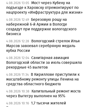
Мост через Кубену на
4.08.2026 13:05
подъезде к Харовску отремонтируют по
нацпроекту «Инфраструктура для жизни»
Березовую рощу на
4.08.2026 12:49
набережной 6-й Армии в Вологде
создадут при поддержке вологодского
бизнеса
Вологодский стрелок Илья
4.08.2026 12:28
Марсов завоевал серебряную медаль
кубка России
Санитарная авиация
4.08.2026 12:04
Вологодской области за июль совершила
рекордные 45 вылетов
В Кириллове приступили к
4.08.2026 11:34
масштабному ремонту улицы Ленина на
средства областного бюджета
Капитальный ремонт моста
4.08.2026 10:38
через Вытегру выполнен на 95%
1,7 тысячи жителей
4.08.2026 10:16