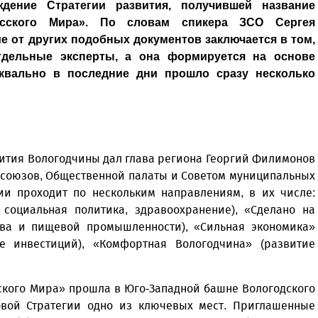
ение Стратегии развития, получившей название
усского Мира». По словам спикера ЗСО Сергея
е от других подобных документов заключается в том,
дельные эксперты, а она формируется на основе
уквально в последние дни прошло сразу несколько
ития Вологодчины дал глава региона Георгий Филимонов
фсоюзов, Общественной палаты и Советом муниципальных
ии проходит по нескольким направлениям, в их числе:
 социальная политика, здравоохранение), «Сделано на
ства и пищевой промышленности), «Сильная экономика»
 инвестиций), «Комфортная Вологодчина» (развитие
ского Мира» прошла в Юго-Западной башне Вологодского
овой Стратегии одно из ключевых мест. Приглашенные