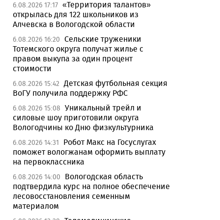
«Территория талантов»
6.08.2026 17:17
открылась для 122 школьников из
Алчевска в Вологодской области
Сельские труженики
6.08.2026 16:20
Тотемского округа получат жилье с
правом выкупа за один процент
стоимости
Детская футбольная секция
6.08.2026 15:42
ВоГУ получила поддержку РФС
Уникальный трейл и
6.08.2026 15:08
силовые шоу приготовили округа
Вологодчины ко Дню физкультурника
Робот Макс на Госуслугах
6.08.2026 14:31
поможет вологжанам оформить выплату
на первоклассника
Вологодская область
6.08.2026 14:00
подтвердила курс на полное обеспечение
лесовосстановления семенным
материалом