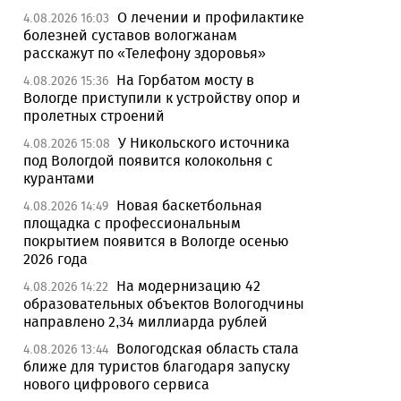
О лечении и профилактике
4.08.2026 16:03
болезней суставов вологжанам
расскажут по «Телефону здоровья»
На Горбатом мосту в
4.08.2026 15:36
Вологде приступили к устройству опор и
пролетных строений
У Никольского источника
4.08.2026 15:08
под Вологдой появится колокольня с
курантами
Новая баскетбольная
4.08.2026 14:49
площадка с профессиональным
покрытием появится в Вологде осенью
2026 года
На модернизацию 42
4.08.2026 14:22
образовательных объектов Вологодчины
направлено 2,34 миллиарда рублей
Вологодская область стала
4.08.2026 13:44
ближе для туристов благодаря запуску
нового цифрового сервиса