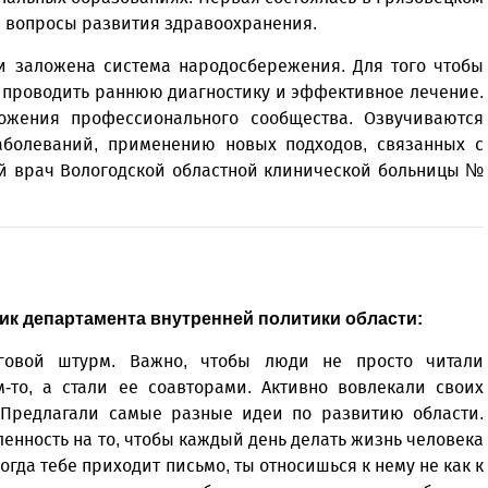
и вопросы развития здравоохранения.
ии заложена система народосбережения. Для того чтобы
 проводить раннюю диагностику и эффективное лечение.
ожения профессионального сообщества. Озвучиваются
болеваний, применению новых подходов, связанных с
ый врач Вологодской областной клинической больницы №
ик департамента внутренней политики области:
говой штурм. Важно, чтобы люди не просто читали
-то, а стали ее соавторами. Активно вовлекали своих
. Предлагали самые разные идеи по развитию области.
ленность на то, чтобы каждый день делать жизнь человека
огда тебе приходит письмо, ты относишься к нему не как к