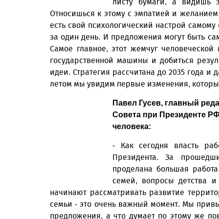
листу бумаги, а видишь з
Относишься к этому с эмпатией и желанием 
есть свой психологический настрой самому 
за один день. И предложения могут быть са
Самое главное, этот жемчуг человеческой
государственной машины и добиться резуль
идеи. Стратегия рассчитана до 2035 года и 
летом мы увидим первые изменения, которы
Павел Гусев, главный ред
Совета при Президенте РФ
человека:
- Как сегодня власть ра
Президента. За прошедш
проделана большая работа 
семей, вопросы детства и 
начинают рассматривать развитие террито
семьи - это очень важный момент. Мы привы
предложения, а что думает по этому же по