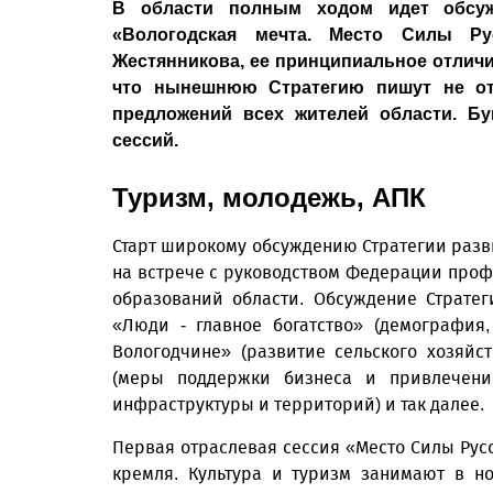
В области полным ходом идет обсужд
«Вологодская мечта. Место Силы Р
Жестянникова, ее принципиальное отличи
что нынешнюю Стратегию пишут не от
предложений всех жителей области. Б
сессий.
Туризм, молодежь, АПК
Старт широкому обсуждению Стратегии разв
на встрече с руководством Федерации про
образований области. Обсуждение Стратег
«Люди - главное богатство» (демография,
Вологодчине» (развитие сельского хозяй
(меры поддержки бизнеса и привлечение
инфраструктуры и территорий) и так далее.
Первая отраслевая сессия «Место Силы Рус
кремля. Культура и туризм занимают в н