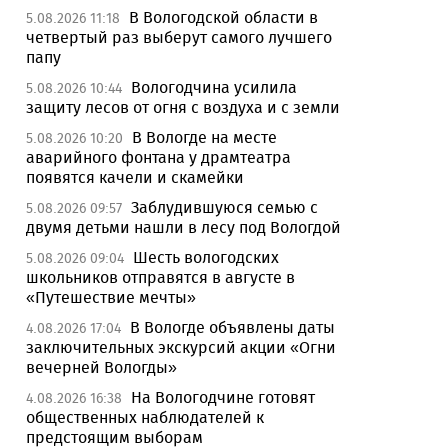
В Вологодской области в
5.08.2026 11:18
четвертый раз выберут самого лучшего
папу
Вологодчина усилила
5.08.2026 10:44
защиту лесов от огня с воздуха и с земли
В Вологде на месте
5.08.2026 10:20
аварийного фонтана у драмтеатра
появятся качели и скамейки
Заблудившуюся семью с
5.08.2026 09:57
двумя детьми нашли в лесу под Вологдой
Шесть вологодских
5.08.2026 09:04
школьников отправятся в августе в
«Путешествие мечты»
В Вологде объявлены даты
4.08.2026 17:04
заключительных экскурсий акции «Огни
вечерней Вологды»
На Вологодчине готовят
4.08.2026 16:38
общественных наблюдателей к
предстоящим выборам