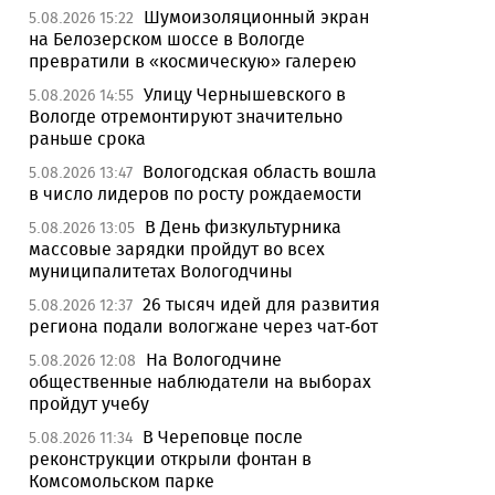
Шумоизоляционный экран
5.08.2026 15:22
на Белозерском шоссе в Вологде
превратили в «космическую» галерею
Улицу Чернышевского в
5.08.2026 14:55
Вологде отремонтируют значительно
раньше срока
Вологодская область вошла
5.08.2026 13:47
в число лидеров по росту рождаемости
В День физкультурника
5.08.2026 13:05
массовые зарядки пройдут во всех
муниципалитетах Вологодчины
26 тысяч идей для развития
5.08.2026 12:37
региона подали вологжане через чат-бот
На Вологодчине
5.08.2026 12:08
общественные наблюдатели на выборах
пройдут учебу
В Череповце после
5.08.2026 11:34
реконструкции открыли фонтан в
Комсомольском парке