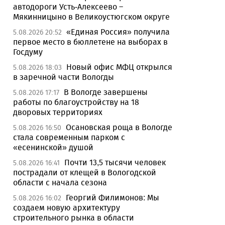
автодороги Усть-Алексеево –
Мякинницыно в Великоустюгском округе
«Единая Россия» получила
5.08.2026 20:52
первое место в бюллетене на выборах в
Госдуму
Новый офис МФЦ открылся
5.08.2026 18:03
в заречной части Вологды
В Вологде завершены
5.08.2026 17:17
работы по благоустройству на 18
дворовых территориях
Осановская роща в Вологде
5.08.2026 16:50
стала современным парком с
«есенинской» душой
Почти 13,5 тысячи человек
5.08.2026 16:41
пострадали от клещей в Вологодской
области с начала сезона
Георгий Филимонов: Мы
5.08.2026 16:02
создаем новую архитектуру
строительного рынка в области