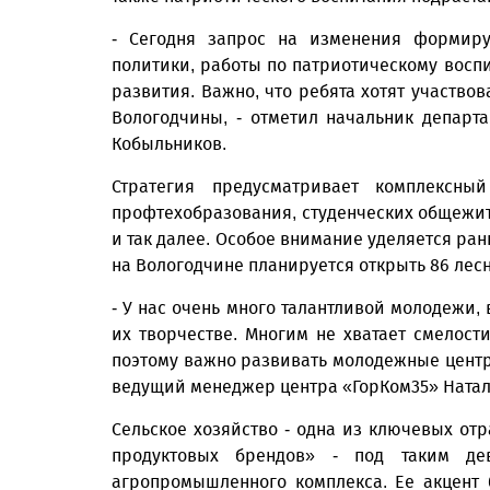
- Сегодня запрос на изменения формиру
политики, работы по патриотическому восп
развития. Важно, что ребята хотят участвов
Вологодчины, - отметил начальник департ
Кобыльников.
Стратегия предусматривает комплексн
профтехобразования, студенческих общежит
и так далее. Особое внимание уделяется ра
на Вологодчине планируется открыть 86 лесн
- У нас очень много талантливой молодежи,
их творчестве. Многим не хватает смелости
поэтому важно развивать молодежные центры
ведущий менеджер центра «ГорКом35» Ната
Сельское хозяйство - одна из ключевых отр
продуктовых брендов» - под таким де
агропромышленного комплекса. Ее акцент