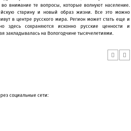
ь во внимание те вопросы, которые волнуют население.
ийскую старину и новый образ жизни. Все это можно
ивут в центре русского мира. Регион может стать еще и
нно здесь сохраняются исконно русские ценности и
ая закладывалась на Вологодчине тысячелетиями.
рез социальные сети: